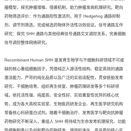
瘤模型，探究肿瘤增殖、侵袭机制，助力肿瘤发病机理研究。靶向
药物筛选评价：作为通路阳性激活剂，用于 Hedgehog 通路抑制
剂、调节剂筛选，完成候选药物体外活性功效验证。信号通路互作
研究：探究 SHH 通路与其他经典信号通路交叉调控关系，完善细胞
信号调控整体网络研究。
Recombinant Human SHH 是发育生物学与干细胞科研领域不可或
缺的核心重组细胞因子，凭借纯正人源活性结构、稳定高效的通路
激活能力、严苛的纯化品质以及广泛的实验适配性，贯穿胚胎发育
研究、干细胞培育、组织再生修复、肿瘤药理研发等多个科研领
域。依托活性强、纯度高、安全性好、实验重复性优异的核心优
势，成为各大高校实验室、生物医药研发企业、再生医学研究机构
常备核心科研蛋白试剂。随着干细胞治疗、发育医学与靶向抗肿瘤
药物研究不断深入，重组人 SHH 将持续为生命发育机理探究、功能
性细胞制备以及创新靶向药物研发，提供标准化、高品质的核心实