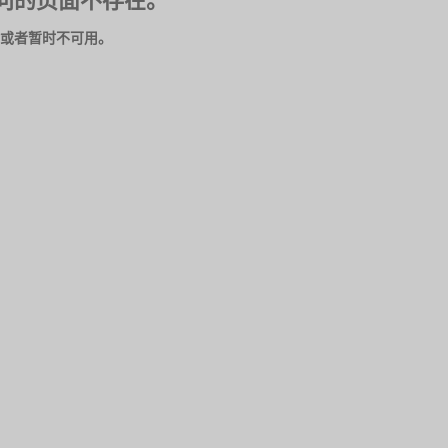
问的页面不存在。
或者暂时不可用。