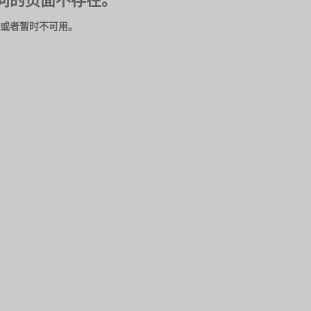
问的页面不存在。
或者暂时不可用。