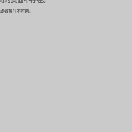
问的页面不存在。
或者暂时不可用。