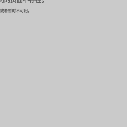
问的页面不存在。
或者暂时不可用。