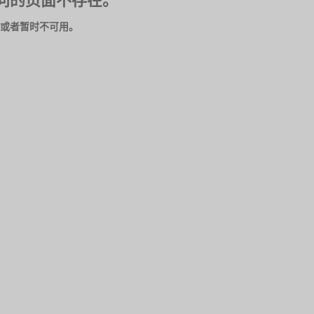
问的页面不存在。
或者暂时不可用。