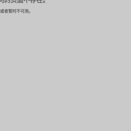
问的页面不存在。
或者暂时不可用。