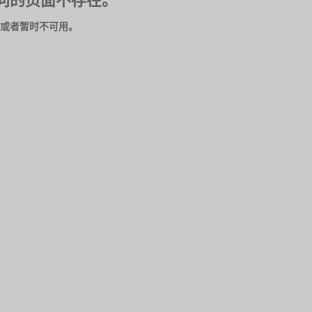
问的页面不存在。
或者暂时不可用。