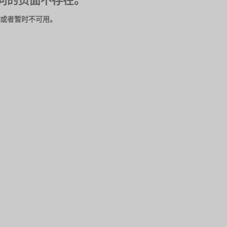
问的页面不存在。
或者暂时不可用。