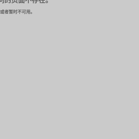
问的页面不存在。
或者暂时不可用。