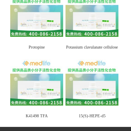
Protopine
Potassium clavulanate cellulose
K41498 TFA
15(S)-HEPE-d5