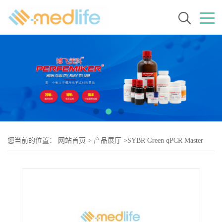
您当前的位置：
网站首页
>
产品展厅
>
SYBR Green qPCR Master
Mix (2×)