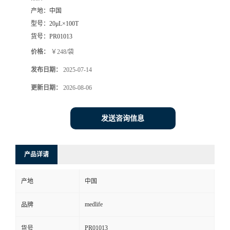
产地：
中国
型号：
20μL×100T
货号：
PR01013
价格：
￥248/袋
发布日期：
2025-07-14
更新日期：
2026-08-06
发送咨询信息
产品详请
产地
中国
medlife
品牌
PR01013
货号