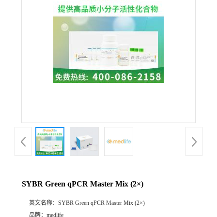
SYBR Green qPCR Master Mix (2×)
英文名称：
SYBR Green qPCR Master Mix (2×)
品牌：
medlife