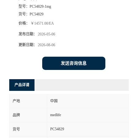
型号：
PC54829-1mg
货号：
PC54829
价格：
￥14571.00/EA
发布日期：
2026-05-06
更新日期：
2026-08-06
发送咨询信息
产品详请
产地
中国
medlife
品牌
PC54829
货号