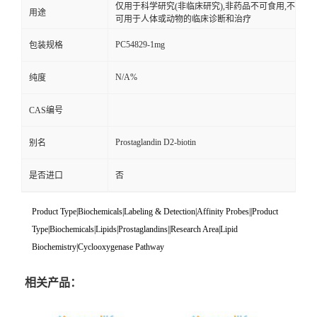
仅用于科学研究(非临床研究),非药品不可食用,不
用途
可用于人体或动物的临床诊断和治疗
PC54829-1mg
包装规格
N/A%
纯度
CAS编号
Prostaglandin D2-biotin
别名
是否进口
否
Product Type|Biochemicals|Labeling & Detection|Affinity Probes||Product
Type|Biochemicals|Lipids|Prostaglandins||Research Area|Lipid
Biochemistry|Cyclooxygenase Pathway
相关产品：