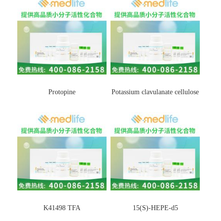
Protopine
Potassium clavulanate cellulose
K41498 TFA
15(S)-HEPE-d5