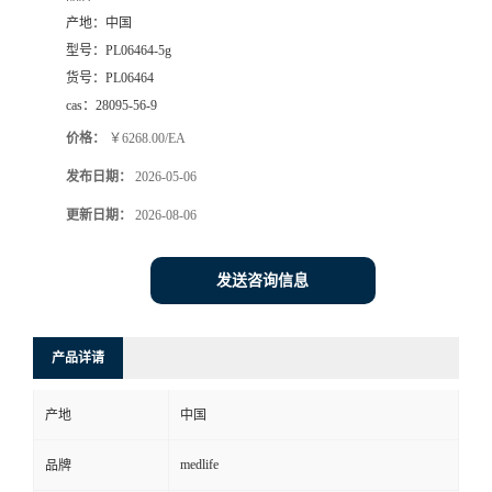
产地：
中国
型号：
PL06464-5g
货号：
PL06464
cas：
28095-56-9
价格：
￥6268.00/EA
发布日期：
2026-05-06
更新日期：
2026-08-06
发送咨询信息
产品详请
产地
中国
medlife
品牌