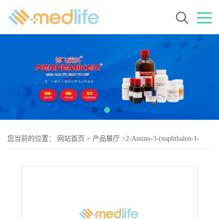
您当前的位置：
网站首页
>
产品展厅
>
2-Amino-3-(naphthalen-1-
yl)propanoic acid