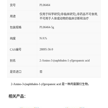
PL06464
货号
仅用于科学研究(非临床研究),非药品不可食用,
用途
不可用于人体或动物的临床诊断和治疗
PL06464-5g
包装规格
N/A%
纯度
28095-56-9
CAS编号
2-Amino-3-(naphthalen-1-yl)propanoic acid
别名
是否进口
否
2-Amino-3-(naphthalen-1-yl)propanoic acid 是一种丙氨酸衍生物。
相关产品：