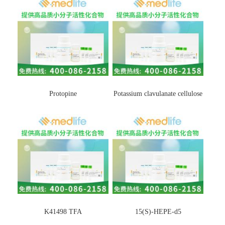
Protopine
Potassium clavulanate cellulose
K41498 TFA
15(S)-HEPE-d5