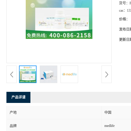
货号：
cas：
13
价格：
发布日
更新日
产品详请
产地
中国
medlife
品牌