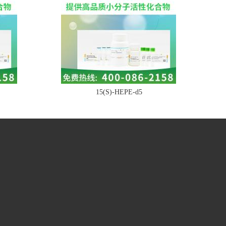
15(S)-HEPE-d5