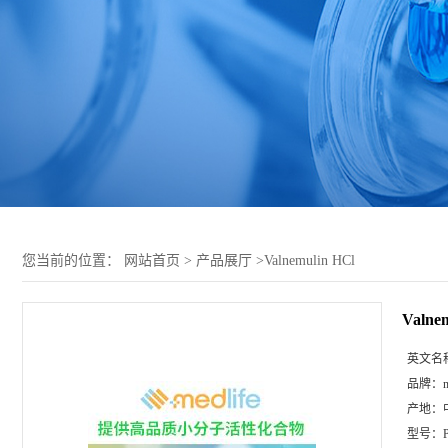
您当前的位置：
网站首页
>
产品展厅
>
Valnemulin HCl
Valne
英文名
品牌：
m
产地：
型号：