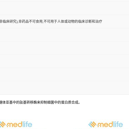
非临床研究),非药品不可食用,不可用于人体或动物的临床诊断和治疗
过结合50s核糖体亚基中的肽基转移酶来抑制细菌中的蛋白质合成。