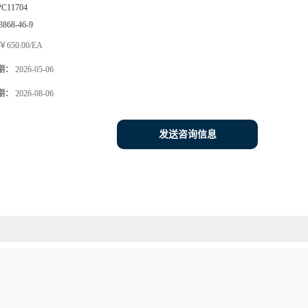
PC11704
3868-46-9
￥650.00/EA
期：
2026-05-06
期：
2026-08-06
发送咨询信息