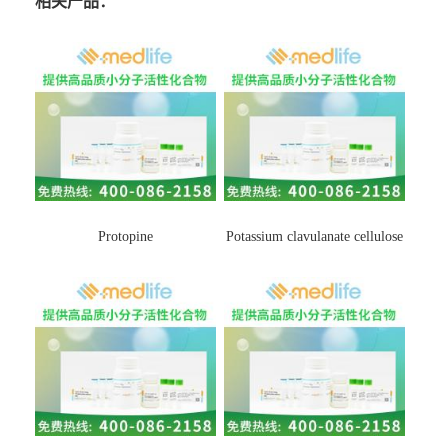
相关产品：
Protopine
Potassium clavulanate cellulose