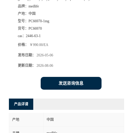
品牌：
medlife
产地：
中国
型号：
PC66970-1mg
货号：
PC66970
cas：
2446-63-1
价格：
￥990.00/EA
发布日期：
2026-05-06
更新日期：
2026-08-06
发送咨询信息
产品详请
产地
中国