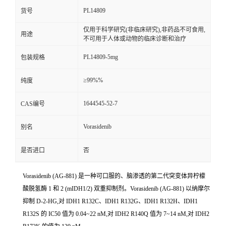
PL14809
货号
仅用于科学研究(非临床研究),非药品不可食用,
用途
不可用于人体或动物的临床诊断和治疗
PL14809-5mg
包装规格
≥99%%
纯度
1644545-52-7
CAS编号
Vorasidenib
别名
是否进口
否
Vorasidenib (AG-881) 是一种可口服的、脑渗透的第二代突变体异柠檬
酸脱氢酶 1 和 2 (mIDH1/2) 双重抑制剂。Vorasidenib (AG-881) 以纳摩尔
抑制 D-2-HG,对 IDH1 R132C、IDH1 R132G、IDH1 R132H、IDH1
R132S 的 IC50 值为 0.04~22 nM,对 IDH2 R140Q 值为 7~14 nM,对 IDH2