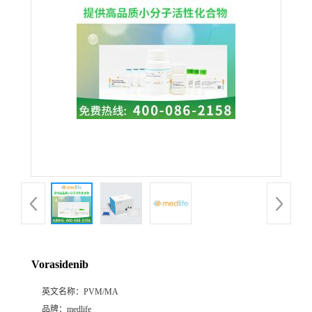
Vorasidenib
英文名称：
PVM/MA
品牌：
medlife