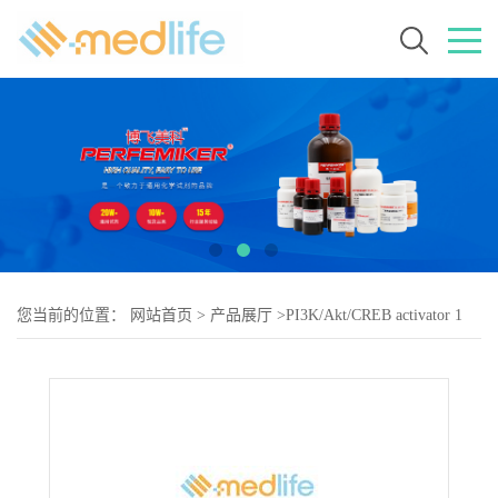
您当前的位置：
网站首页
>
产品展厅
>
PI3K/Akt/CREB activator 1