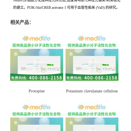
Neuro-2a 细胞分化成神经元样形态,加速海马原代神经元轴突-树突极化
的建立。PI3K/Akt/CREB activator 1 可用于血管性痴呆 (VaD) 的研究。
相关产品：
Protopine
Potassium clavulanate cellulose