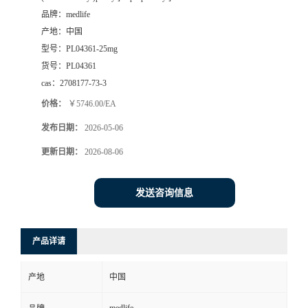
品牌：
medlife
产地：
中国
型号：
PL04361-25mg
货号：
PL04361
cas：
2708177-73-3
价格：
￥5746.00/EA
发布日期：
2026-05-06
更新日期：
2026-08-06
发送咨询信息
产品详请
产地
中国