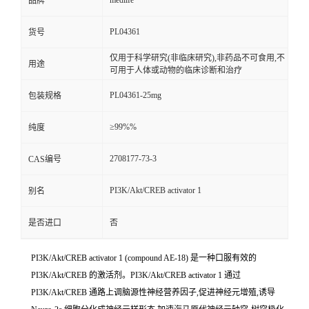
medlife
品牌
PL04361
货号
仅用于科学研究(非临床研究),非药品不可食用,不
用途
可用于人体或动物的临床诊断和治疗
PL04361-25mg
包装规格
≥99%%
纯度
2708177-73-3
CAS编号
PI3K/Akt/CREB activator 1
别名
是否进口
否
PI3K/Akt/CREB activator 1 (compound AE-18) 是一种口服有效的
PI3K/Akt/CREB 的激活剂。PI3K/Akt/CREB activator 1 通过
PI3K/Akt/CREB 通路上调脑源性神经营养因子,促进神经元增殖,诱导