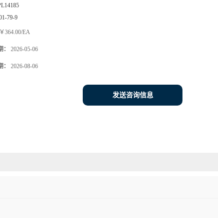
PL14185
01-79-9
￥364.00/EA
期：
2026-05-06
期：
2026-08-06
发送咨询信息