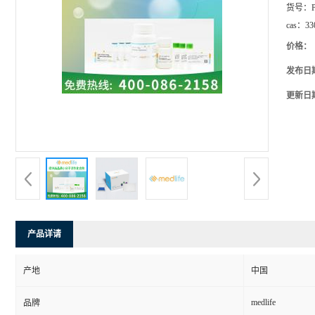
货号：
cas：
33
价格：
发布日
更新日
产品详请
产地
中国
medlife
品牌