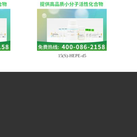
15(S)-HEPE-d5