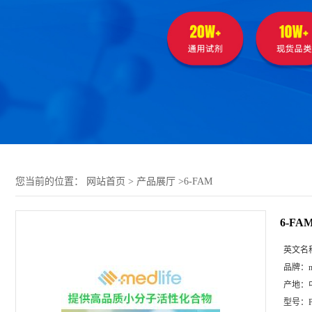
您当前的位置：
网站首页
>
产品展厅
>
6-FAM
6-FA
英文名
品牌：
m
产地：
型号：