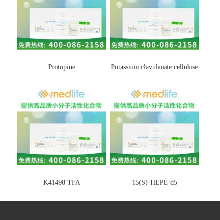
Protopine
Potassium clavulanate cellulose
K41498 TFA
15(S)-HEPE-d5