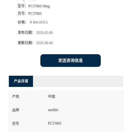
型号：
PC57063-50ng
货号：
PC57063
价格：
￥484.00/EA
发布日期：
2026-05-06
更新日期：
2026-08-06
发送咨询信息
产品详请
产地
中国
medlife
品牌
PC57063
货号