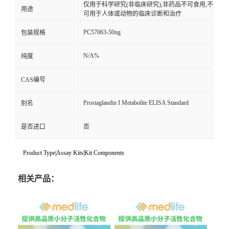
仅用于科学研究(非临床研究),非药品不可食用,不
用途
可用于人体或动物的临床诊断和治疗
PC57063-50ng
包装规格
N/A%
纯度
CAS编号
Prostaglandin I Metabolite ELISA Standard
别名
是否进口
否
Product Type|Assay Kits|Kit Components
相关产品：