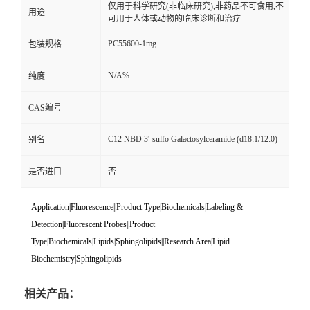
仅用于科学研究(非临床研究),非药品不可食用,不
用途
可用于人体或动物的临床诊断和治疗
PC55600-1mg
包装规格
N/A%
纯度
CAS编号
C12 NBD 3'-sulfo Galactosylceramide (d18:1/12:0)
别名
是否进口
否
Application|Fluorescence||Product Type|Biochemicals|Labeling &
Detection|Fluorescent Probes||Product
Type|Biochemicals|Lipids|Sphingolipids||Research Area|Lipid
Biochemistry|Sphingolipids
相关产品：