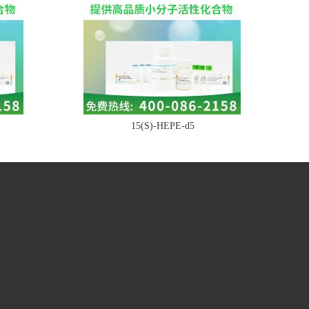
15(S)-HEPE-d5