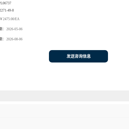
PL06737
2271-49-8
￥2475.00/EA
期：
2026-05-06
期：
2026-08-06
发送咨询信息