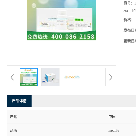
货号：
cas：
10
价格：
发布日
更新日
产品详请
产地
中国
medlife
品牌