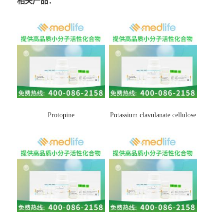
相关产品：
Protopine
Potassium clavulanate cellulose