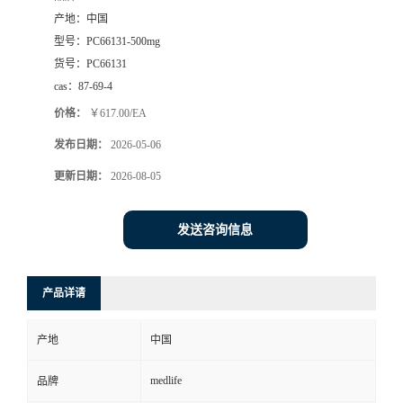
产地：
中国
型号：
PC66131-500mg
货号：
PC66131
cas：
87-69-4
价格：
￥617.00/EA
发布日期：
2026-05-06
更新日期：
2026-08-05
发送咨询信息
产品详请
产地
中国
medlife
品牌