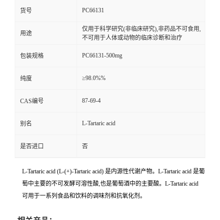
PC66131
货号
仅用于科学研究(非临床研究),非药品不可食用,
用途
不可用于人体或动物的临床诊断和治疗
PC66131-500mg
包装规格
≥98.0%%
纯度
87-69-4
CAS编号
L-Tartaric acid
别名
是否进口
否
L-Tartaric acid (L-(+)-Tartaric acid) 是内源性代谢产物。L-Tartaric acid 是葡
萄中主要的不可发酵可溶性酸,也是葡萄酒中的主要酸。L-Tartaric acid
可用于一系列食品和饮料的调味剂和抗氧化剂。