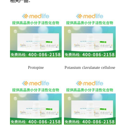
相关产品：
Protopine
Potassium clavulanate cellulose