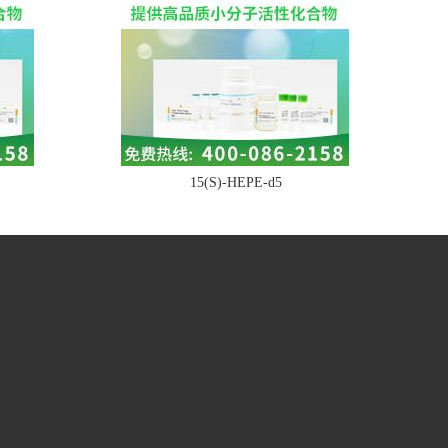
15(S)-HEPE-d5