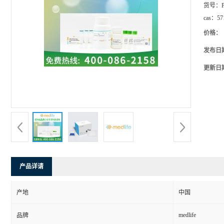
货号：
cas：
57
价格：
发布日
更新日
产品详请
产地
中国
medlife
品牌