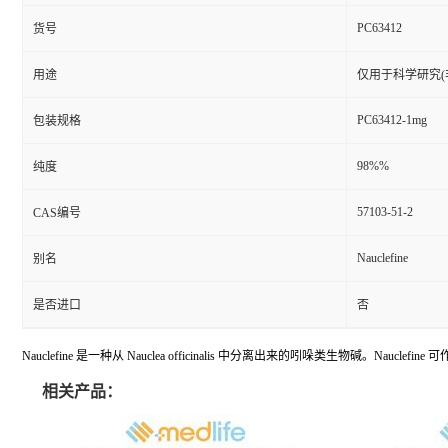
PC63412
货号
用途
仅用于科学研究(
PC63412-1mg
包装规格
98%%
纯度
57103-51-2
CAS编号
Nauclefine
别名
是否进口
否
Nauclefine 是一种从 Nauclea officinalis 中分离出来的吲哚类生物碱。Nauclef
相关产品：