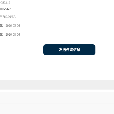
PC63412
103-51-2
￥769.00/EA
期：
2026-05-06
期：
2026-08-06
发送咨询信息