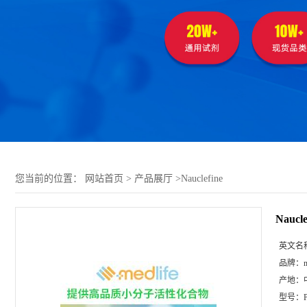
您当前的位置：
网站首页
>
产品展厅
>
Nauclefine
Naucle
英文名
品牌：
m
产地：
型号：