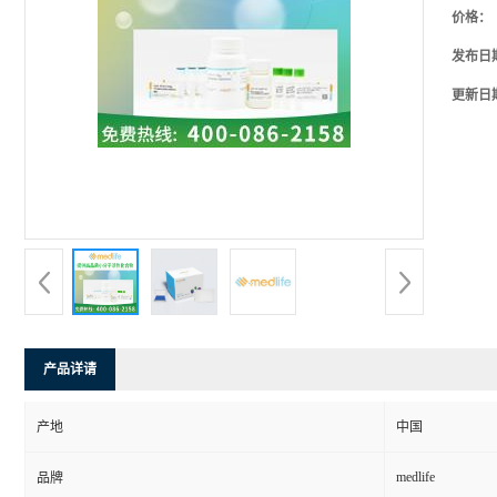
价格：
发布日
更新日
产品详请
产地
中国
medlife
品牌