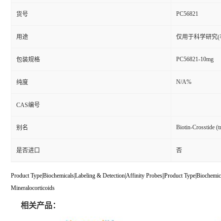
PC56821
货号
用途
仅用于科学研究(
PC56821-10mg
包装规格
N/A%
纯度
CAS编号
Biotin-Crosstide (tr
别名
是否进口
否
Product Type|Biochemicals|Labeling & Detection|Affinity Probes||Product Type|Biochem
Mineralocorticoids
相关产品：