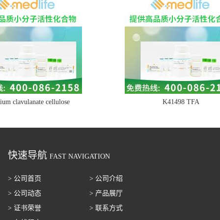
ium clavulanate cellulose
K41498 TFA
快速导航
FAST NAVIGATION
> 公司首页
> 公司介绍
> 公司动态
> 产品展厅
> 证书荣誉
> 联系方式