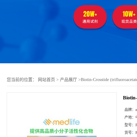
您当前的位置：
网站首页
>
产品展厅
>
Biotin-Crosstide (trifluoroacetate
Biotin-
品牌：
m
产地：
型号：
货号：