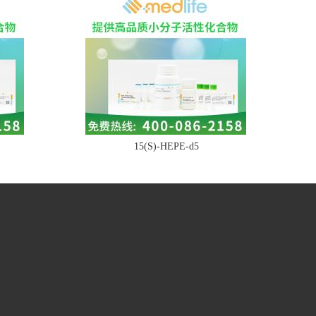
15(S)-HEPE-d5