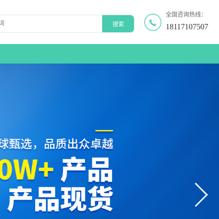
全国咨询热线：
18117107507