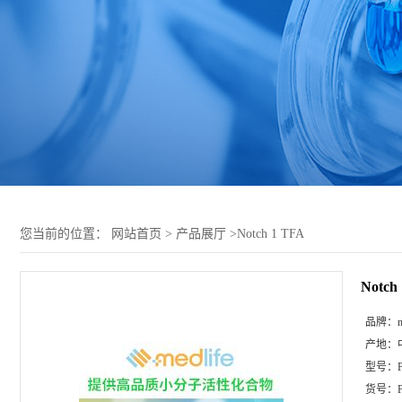
您当前的位置：
网站首页
>
产品展厅
>
Notch 1 TFA
Notch
品牌：
m
产地：
型号：
货号：