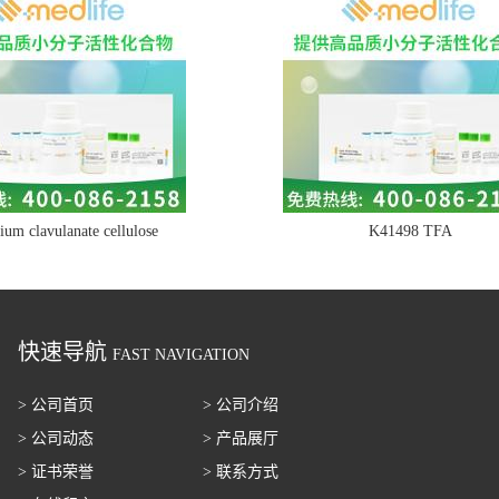
ium clavulanate cellulose
K41498 TFA
快速导航
FAST NAVIGATION
> 公司首页
> 公司介绍
> 公司动态
> 产品展厅
> 证书荣誉
> 联系方式