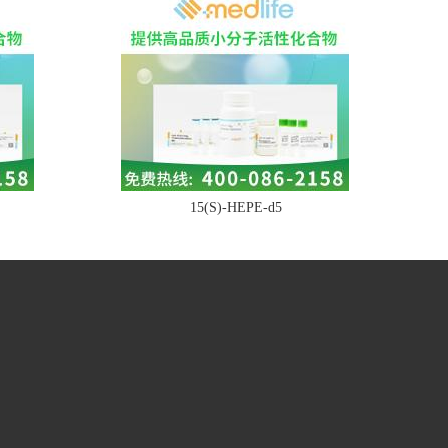
15(S)-HEPE-d5