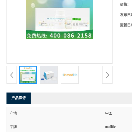
价格：
发布日
更新日
产品详请
产地
中国
medlife
品牌