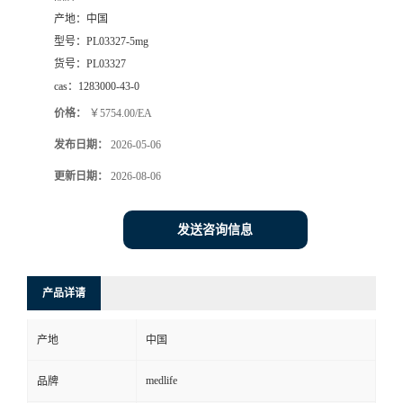
产地：
中国
型号：
PL03327-5mg
货号：
PL03327
cas：
1283000-43-0
价格：
￥5754.00/EA
发布日期：
2026-05-06
更新日期：
2026-08-06
发送咨询信息
产品详请
产地
中国
medlife
品牌