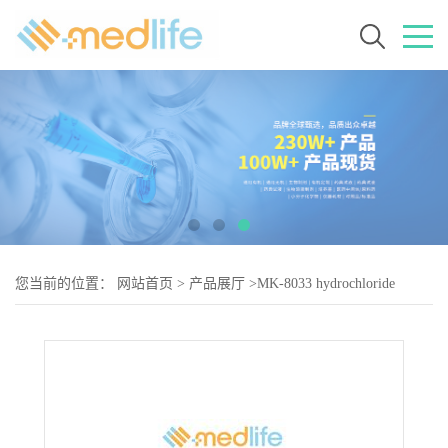
您当前的位置：
网站首页
>
产品展厅
>
MK-8033 hydrochloride