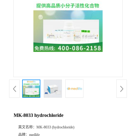
MK-8033 hydrochloride
英文名称：
MK-8033 (hydrochloride)
品牌：
medlife