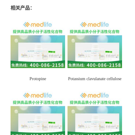
相关产品：
Protopine
Potassium clavulanate cellulose