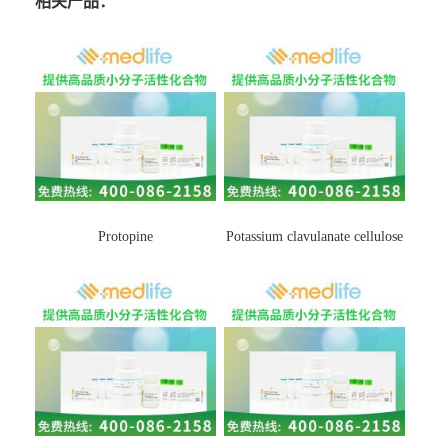
相关产品：
Protopine
Potassium clavulanate cellulose