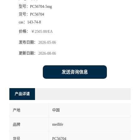
型号：
PC56704-5mg
货号：
PC56704
cas：
143-74-8
价格：
￥2505.00/EA
发布日期：
2026-05-06
更新日期：
2026-08-06
发送咨询信息
产品详请
产地
中国
medlife
品牌
PC56704
货号