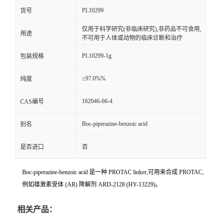
PL10299
货号
仅用于科学研究(非临床研究),非药品不可食用,
用途
不可用于人体或动物的临床诊断和治疗
PL10299-1g
包装规格
≥97.0%%
纯度
162046-66-4
CAS编号
Boc-piperazine-benzoic acid
别名
是否进口
否
Boc-piperazine-benzoic acid 是一种 PROTAC linker,可用来合成 PROTAC,
例如雄激素受体 (AR) 降解剂 ARD-2128 (HY-13229)。
相关产品：