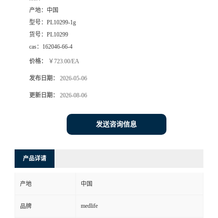
产地：
中国
型号：
PL10299-1g
货号：
PL10299
cas：
162046-66-4
价格：
￥723.00/EA
发布日期：
2026-05-06
更新日期：
2026-08-06
发送咨询信息
产品详请
产地
中国
medlife
品牌