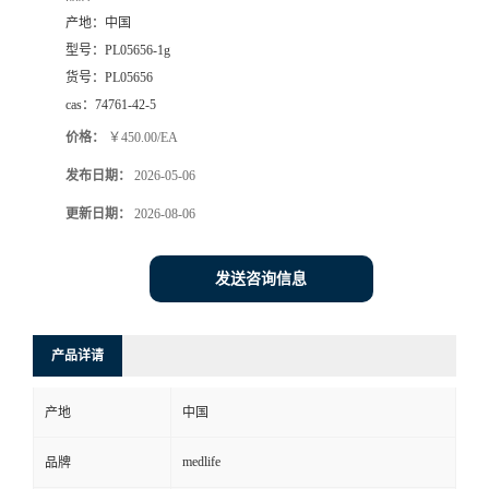
产地：
中国
型号：
PL05656-1g
货号：
PL05656
cas：
74761-42-5
价格：
￥450.00/EA
发布日期：
2026-05-06
更新日期：
2026-08-06
发送咨询信息
产品详请
产地
中国
medlife
品牌