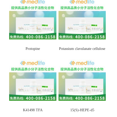
Protopine
Potassium clavulanate cellulose
K41498 TFA
15(S)-HEPE-d5