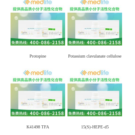
Protopine
Potassium clavulanate cellulose
K41498 TFA
15(S)-HEPE-d5