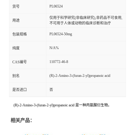
PL06524
货号
仅用于科学研究(非临床研究),非药品不可食用,
用途
不可用于人体或动物的临床诊断和治疗
PL06524-50mg
包装规格
N/A%
纯度
110772-46-8
CAS编号
(R)-2-Amino-3-(furan-2-yl)propanoic acid
别名
是否进口
否
(R)-2-Amino-3-(furan-2-yl)propanoic acid 是一种丙氨酸衍生物。
相关产品：