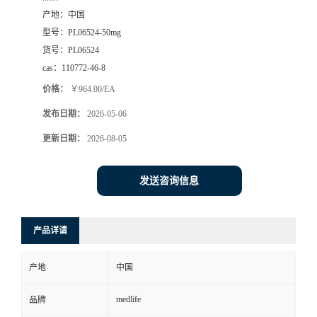
产地：
中国
型号：
PL06524-50mg
货号：
PL06524
cas：
110772-46-8
价格：
￥964.00/EA
发布日期：
2026-05-06
更新日期：
2026-08-05
发送咨询信息
产品详请
产地
中国
medlife
品牌