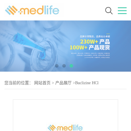
您当前的位置：
网站首页
>
产品展厅
>
Buclizine HCl