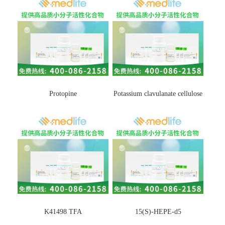
Protopine
Potassium clavulanate cellulose
K41498 TFA
15(S)-HEPE-d5