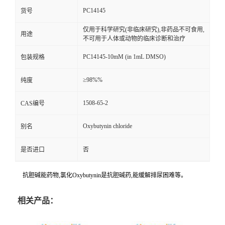
PC14145
货号
仅用于科学研究(非临床研究),非药品不可食用,
用途
不可用于人体或动物的临床诊断和治疗
PC14145-10mM (in 1mL DMSO)
包装规格
≥98%%
纯度
1508-65-2
CAS编号
Oxybutynin chloride
别名
是否进口
否
抗胆碱能药物,氯化Oxybutynin是抗胆碱药,能缓解排尿困难等。
相关产品：