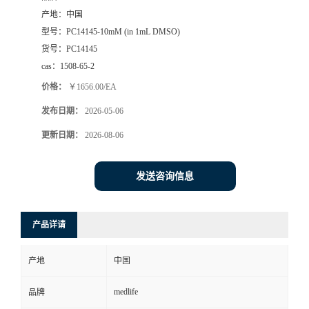
产地：
中国
型号：
PC14145-10mM (in 1mL DMSO)
货号：
PC14145
cas：
1508-65-2
价格：
￥1656.00/EA
发布日期：
2026-05-06
更新日期：
2026-08-06
发送咨询信息
产品详请
产地
中国
medlife
品牌