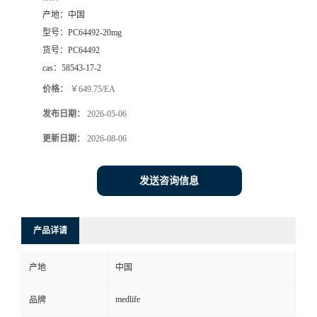
产地：
中国
型号：
PC64492-20mg
货号：
PC64492
cas：
58543-17-2
价格：
￥649.75/EA
发布日期：
2026-05-06
更新日期：
2026-08-06
发送咨询信息
产品详请
产地
中国
medlife
品牌