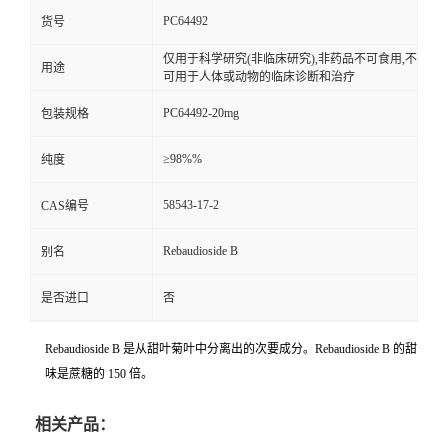
PC64492
货号
仅用于科学研究(非临床研究),非药品不可食用,不
用途
可用于人体或动物的临床诊断和治疗
PC64492-20mg
包装规格
≥98%%
纯度
58543-17-2
CAS编号
Rebaudioside B
别名
是否进口
否
Rebaudioside B 是从甜叶菊叶中分离出的次要成分。Rebaudioside B 的甜
味是蔗糖的 150 倍。
相关产品：