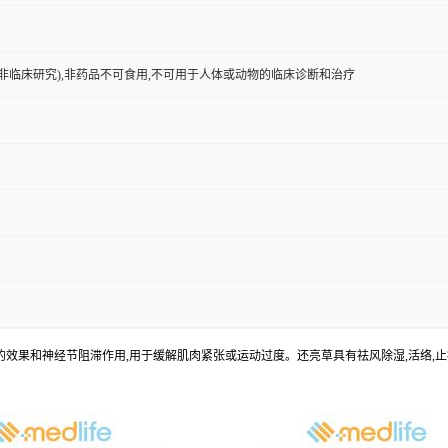
非临床研究),非药品不可食用,不可用于人体或动物的临床诊断和治疗
e) 的主要生物碱,具有类似箭毒的效果和神经节阻滞作用,用于缓解肌肉紧张或运动过度。还亮草具有祛风除湿