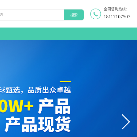
全国咨询热线：
18117107507