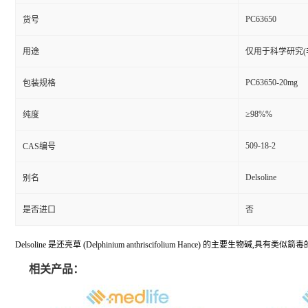
PC63650
货号
用途
仅用于科学研究(
PC63650-20mg
包装规格
≥98%%
纯度
509-18-2
CAS编号
Delsoline
别名
是否进口
否
Delsoline 是还亮草 (Delphinium anthriscifolium Hanc
相关产品：