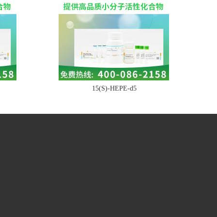
15(S)-HEPE-d5