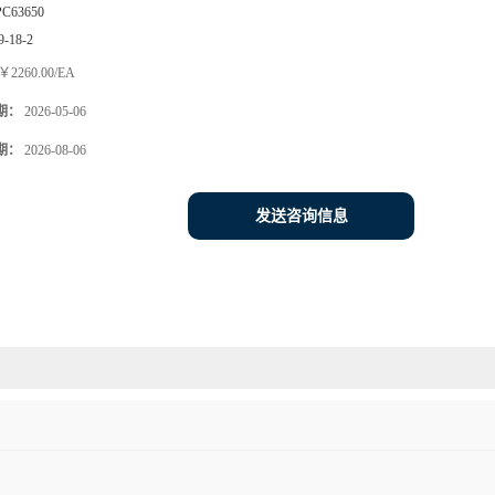
PC63650
9-18-2
￥2260.00/EA
期：
2026-05-06
期：
2026-08-06
发送咨询信息