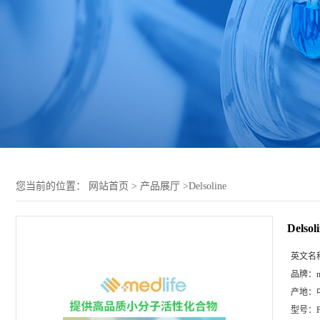
您当前的位置：
网站首页
>
产品展厅
>
Delsoline
Delsol
英文名
品牌：
m
产地：
型号：