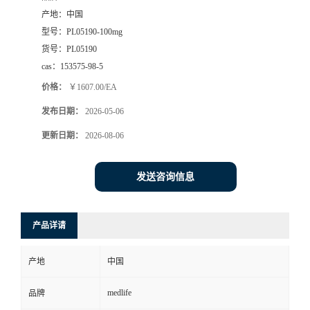
产地：
中国
型号：
PL05190-100mg
货号：
PL05190
cas：
153575-98-5
价格：
￥1607.00/EA
发布日期：
2026-05-06
更新日期：
2026-08-06
发送咨询信息
产品详请
产地
中国
medlife
品牌