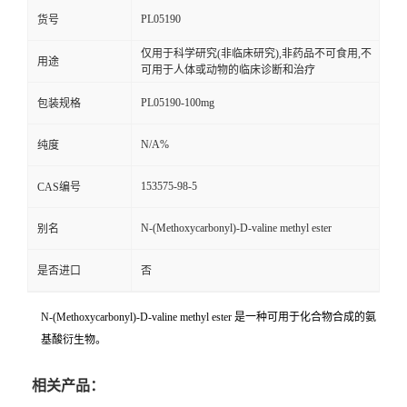
PL05190
货号
仅用于科学研究(非临床研究),非药品不可食用,不
用途
可用于人体或动物的临床诊断和治疗
PL05190-100mg
包装规格
N/A%
纯度
153575-98-5
CAS编号
N-(Methoxycarbonyl)-D-valine methyl ester
别名
是否进口
否
N-(Methoxycarbonyl)-D-valine methyl ester 是一种可用于化合物合成的氨
基酸衍生物。
相关产品：