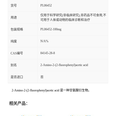
PL06452
货号
仅用于科学研究(非临床研究),非药品不可食用,不
用途
可用于人体或动物的临床诊断和治疗
PL06452-100mg
包装规格
N/A%
纯度
84145-28-8
CAS编号
2-Amino-2-(2-fluorophenyl)acetic acid
别名
是否进口
否
2-Amino-2-(2-fluorophenyl)acetic acid 是一种甘氨酸衍生物。
相关产品：