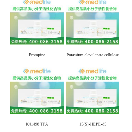
Protopine
Potassium clavulanate cellulose
K41498 TFA
15(S)-HEPE-d5