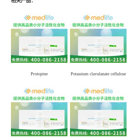
相关产品：
Protopine
Potassium clavulanate cellulose