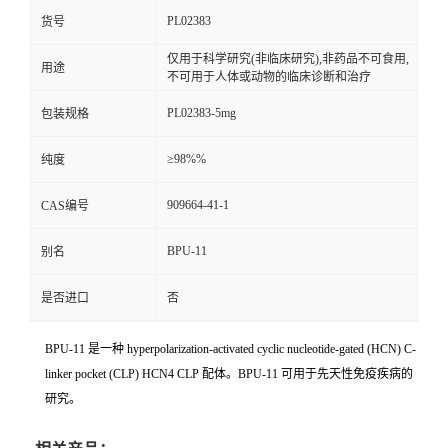
PL02383
货号
仅用于科学研究(非临床研究),非药品不可食用,
用途
不可用于人体或动物的临床诊断和治疗
PL02383-5mg
包装规格
≥98%%
纯度
909664-41-1
CAS编号
BPU-11
别名
是否进口
否
BPU-11 是一种 hyperpolarization-activated cyclic nucleotide-gated (HCN) C-
linker pocket (CLP) HCN4 CLP 配体。BPU-11 可用于先天性免疫疾病的
研究。