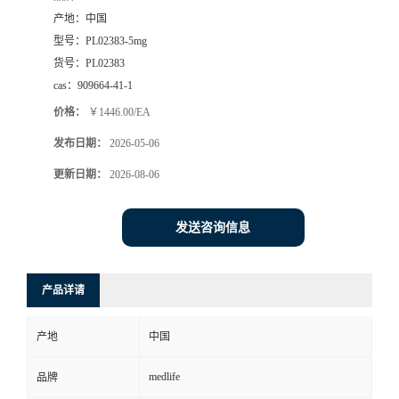
产地：
中国
型号：
PL02383-5mg
货号：
PL02383
cas：
909664-41-1
价格：
￥1446.00/EA
发布日期：
2026-05-06
更新日期：
2026-08-06
发送咨询信息
产品详请
产地
中国
medlife
品牌