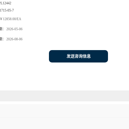
PL12442
1715-05-7
￥12858.00/EA
期：
2026-05-06
期：
2026-08-06
发送咨询信息