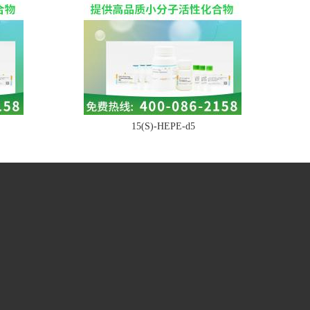
15(S)-HEPE-d5