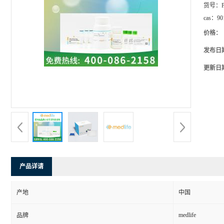
货号：
cas：
90
价格：
发布日
更新日
产品详请
产地
中国
medlife
品牌