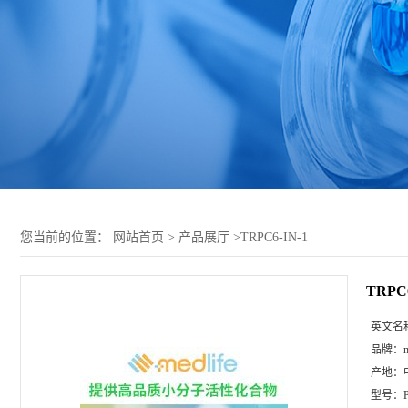
您当前的位置：
网站首页
>
产品展厅
>
TRPC6-IN-1
TRPC6
英文名
品牌：
m
产地：
型号：