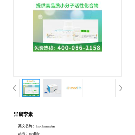
异鼠李素
英文名称：
Isorhamnetin
品牌：
medlife