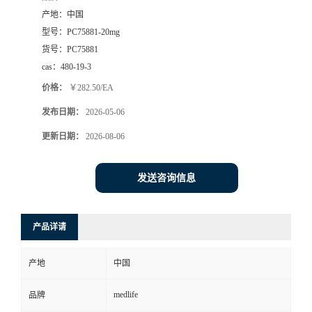
产地：
中国
型号：
PC75881-20mg
货号：
PC75881
cas：
480-19-3
价格：
￥282.50/EA
发布日期：
2026-05-06
更新日期：
2026-08-06
发送咨询信息
产品详请
产地
中国
medlife
品牌