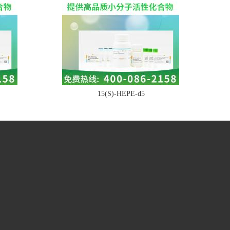
15(S)-HEPE-d5