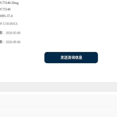
PC75140-20mg
PC75140
1691-37-4
￥1130.00/EA
期：
2026-05-06
期：
2026-08-06
发送咨询信息