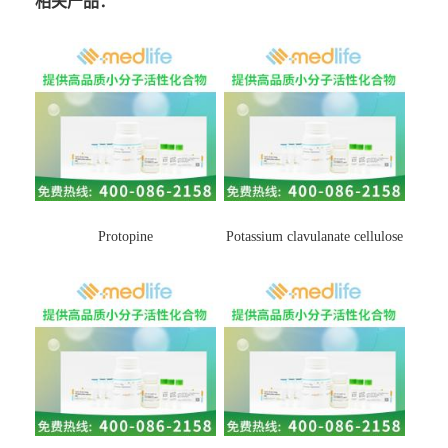
相关产品：
Protopine
Potassium clavulanate cellulose