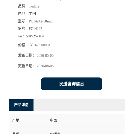
品牌：
medlife
产地：
中国
型号：
PC14242-50mg
货号：
PC14242
cas：
501925-31-1
价格：
￥1675.00/EA
发布日期：
2026-05-06
更新日期：
2026-08-06
发送咨询信息
产品详请
产地
中国