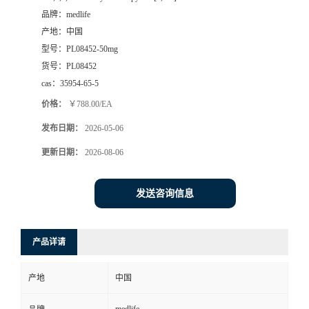
品牌：
medlife
产地：
中国
型号：
PL08452-50mg
货号：
PL08452
cas：
35954-65-5
价格：
￥788.00/EA
发布日期：
2026-05-06
更新日期：
2026-08-06
发送咨询信息
产品详请
产地
中国