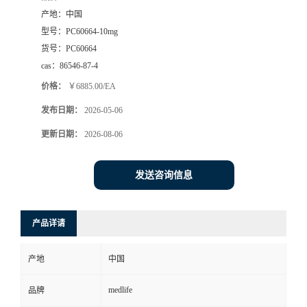
产地：
中国
型号：
PC60664-10mg
货号：
PC60664
cas：
86546-87-4
价格：
￥6885.00/EA
发布日期：
2026-05-06
更新日期：
2026-08-06
发送咨询信息
产品详请
产地
中国
medlife
品牌