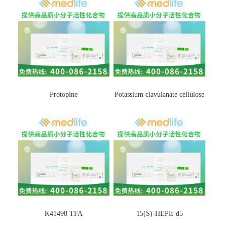
Protopine
Potassium clavulanate cellulose
K41498 TFA
15(S)-HEPE-d5