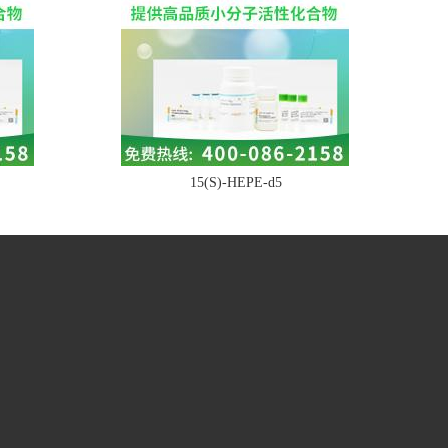
15(S)-HEPE-d5