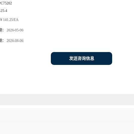
PC75202
-25-4
￥141.25/EA
期：
2026-05-06
期：
2026-08-06
发送咨询信息