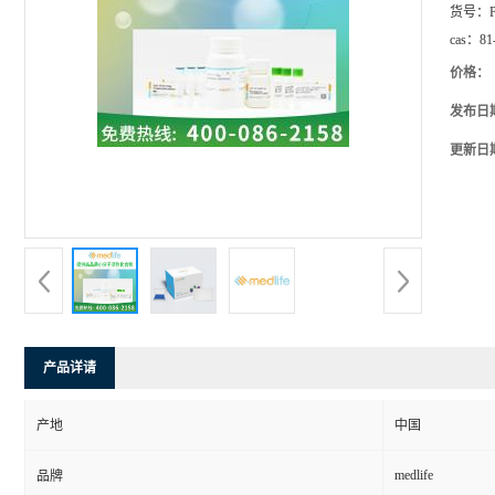
货号：
cas：
81
价格：
发布日
更新日
产品详请
产地
中国
medlife
品牌