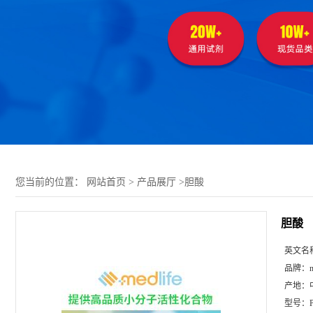
您当前的位置：
网站首页
>
产品展厅
>
胆酸
胆酸
英文名
品牌：
m
产地：
型号：