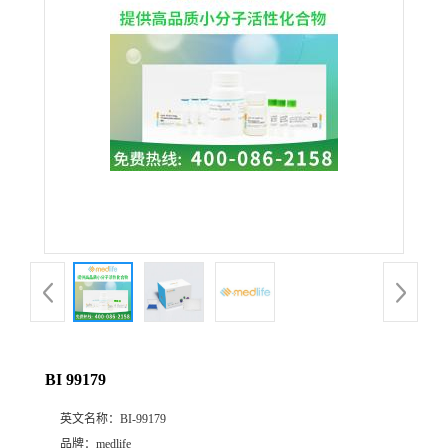
BI 99179
英文名称：
BI-99179
品牌：
medlife