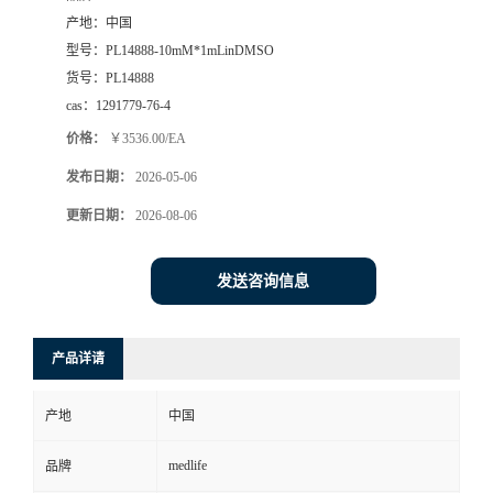
产地：
中国
型号：
PL14888-10mM*1mLinDMSO
货号：
PL14888
cas：
1291779-76-4
价格：
￥3536.00/EA
发布日期：
2026-05-06
更新日期：
2026-08-06
发送咨询信息
产品详请
产地
中国
medlife
品牌