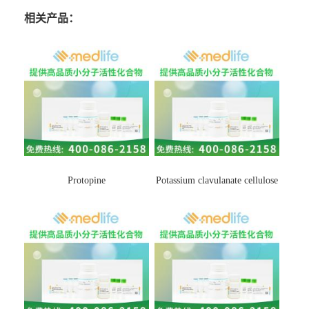
相关产品：
Protopine
Potassium clavulanate cellulose