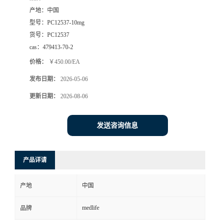
产地：
中国
型号：
PC12537-10mg
货号：
PC12537
cas：
479413-70-2
价格：
￥450.00/EA
发布日期：
2026-05-06
更新日期：
2026-08-06
发送咨询信息
产品详请
产地
中国
medlife
品牌