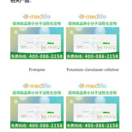
相关产品：
Protopine
Potassium clavulanate cellulose