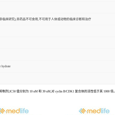
非临床研究),非药品不可食用,不可用于人体或动物的临床诊断和治疗
e hydrate
的 CDK4/6 抑制剂,IC50 值分别为 10 nM 和 39 nM,对 cyclin B/CDK1 复合体的活性低于其 1000 倍