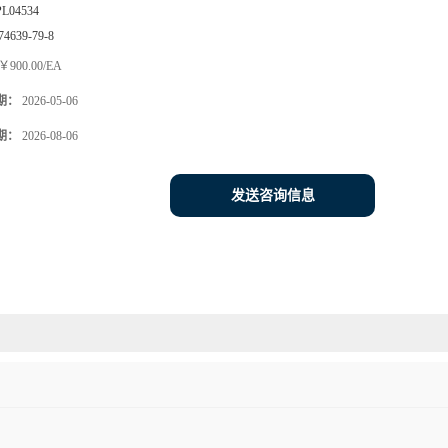
PL04534
74639-79-8
￥900.00/EA
期：
2026-05-06
期：
2026-08-06
发送咨询信息