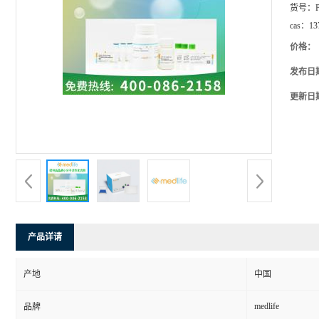
货号：
cas：
13
价格：
发布日
更新日
产品详请
产地
中国
medlife
品牌