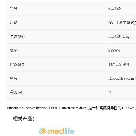
PL04534
货号
用途
仅用于科学研究(
PL04534-2mg
包装规格
≥99%%
纯度
1374639-79-8
CAS编号
Ribociclib succinat
别名
是否进口
否
Ribociclib succinate hydrate (LEE011 succinate hydrate) 是一种高度特异性
相关产品：