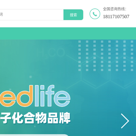
全国咨询热线：
18117107507