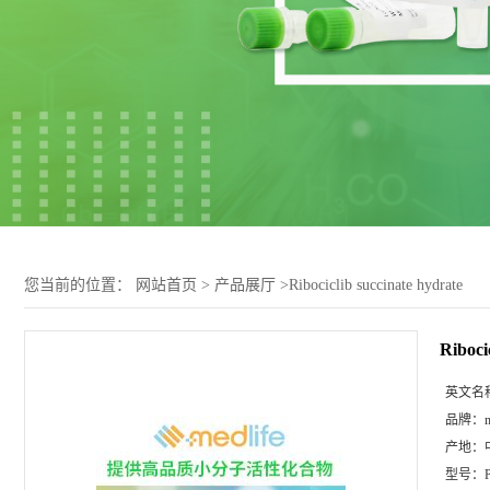
您当前的位置：
网站首页
>
产品展厅
>
Ribociclib succinate hydrate
Riboci
英文名
品牌：
m
产地：
型号：