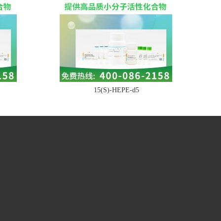
15(S)-HEPE-d5