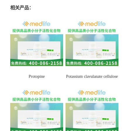
相关产品：
Protopine
Potassium clavulanate cellulose