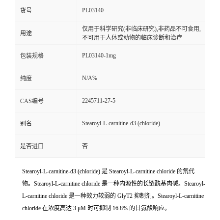
PL03140
货号
仅用于科学研究(非临床研究),非药品不可食用,
用途
不可用于人体或动物的临床诊断和治疗
PL03140-1mg
包装规格
N/A%
纯度
2245711-27-5
CAS编号
Stearoyl-L-carnitine-d3 (chloride)
别名
是否进口
否
Stearoyl-L-carnitine-d3 (chloride) 是 Stearoyl-L-carnitine chloride 的氘代
物。Stearoyl-L-carnitine chloride 是一种内源性的长链酰基肉碱。Stearoyl-
L-carnitine chloride 是一种效力较弱的 GlyT2 抑制剂。Stearoyl-L-carnitine
chloride 在浓度高达 3 μM 时可抑制 16.8% 的甘氨酸响应。