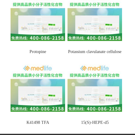
Protopine
Potassium clavulanate cellulose
K41498 TFA
15(S)-HEPE-d5