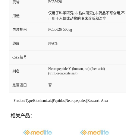
PC55626
货号
仅用于科学研究(非临床研究),非药品不可食用,不
用途
可用于人体或动物的临床诊断和治疗
PC55626-500μg
包装规格
N/A%
纯度
CAS编号
Neuropeptide Y (human, rat) (free acid)
别名
(trifluoroacetate salt)
是否进口
否
Product Type|Biochemicals|Peptides|Neuropeptides||Research Area
相关产品：