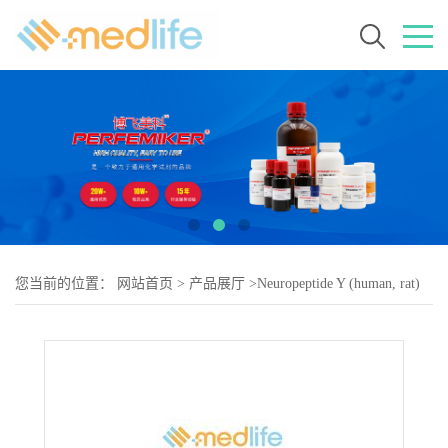
您当前的位置：
网站首页
>
产品展厅
>
Neuropeptide Y (human, rat)
(free acid) (trifluoroacetate salt)