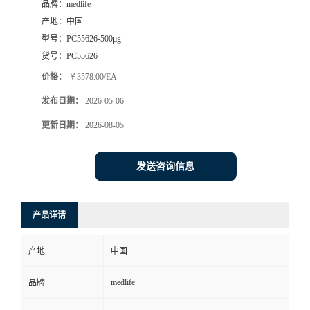
品牌：
medlife
产地：
中国
型号：
PC55626-500μg
货号：
PC55626
价格：
￥3578.00/EA
发布日期：
2026-05-06
更新日期：
2026-08-05
发送咨询信息
产品详请
产地
中国
medlife
品牌